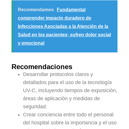
Recomendamos
Fundamental
comprender impacto duradero de
Infecciones Asociadas a la Atención de la
Salud en los pacientes; sufren dolor social
y emocional
Recomendaciones
Desarrollar protocolos claros y
detallados para el uso de la tecnología
UV-C, incluyendo tiempos de exposición,
áreas de aplicación y medidas de
seguridad.
Crear conciencia entre todo el personal
del hospital sobre la importancia y el uso