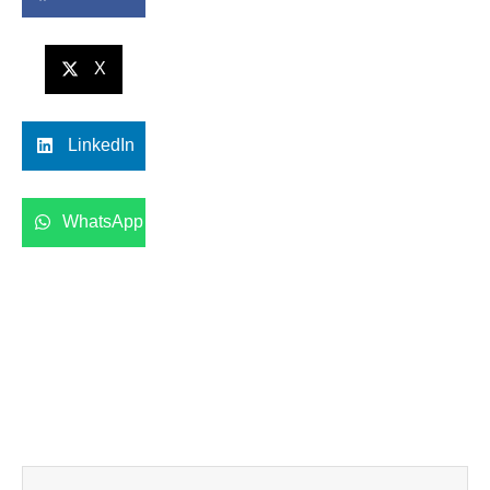
X
LinkedIn
WhatsApp