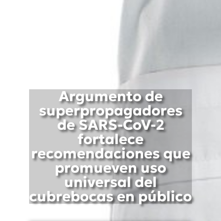
Argumento de
superpropagadores
de SARS-CoV-2
fortalece
recomendaciones que
promueven uso
universal del
cubrebocas en público