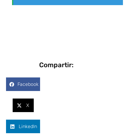
Compartir:
Facebook
X
LinkedIn