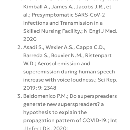
Kimball A., James A., Jacobs J.R., et
al.; Presymptomatic SARS-CoV-2
Infections and Transmission in a
Skilled Nursing Facility.; N Engl J Med.
2020
Asadi S., Wexler A.S., Cappa C.D.,
Barreda S., Bouvier N.M., Ristenpart
W.D.; Aerosol emission and
superemission during human speech
increase with voice loudness.; Sci Rep.
2019; 9: 2348
Beldomenico P.M.; Do superspreaders
generate new superspreaders? a
hypothesis to explain the
propagation pattern of COVID-19.; Int
J Infect Dis. 2020;